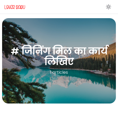
En
# जिनिंग मिल का कार्य
लिखिए
1 articles