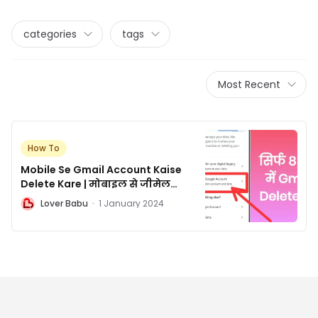
categories
tags
Most Recent
How To
Mobile Se Gmail Account Kaise
Delete Kare | मोबाइल से जीमेल
अकाउंट कैसे डिलीट करे
L
Lover Babu
·
1 January 2024