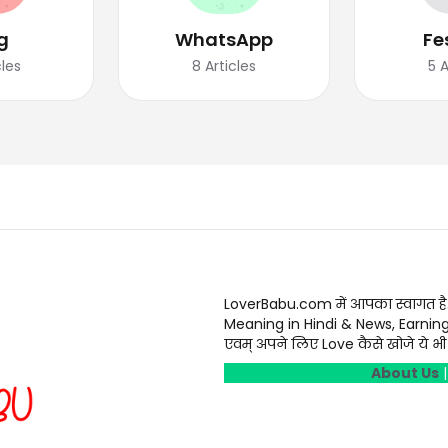
g
WhatsApp
Fe
cles
8
Articles
5
A
LoverBabu.com में आपका स्वागत है
Meaning in Hindi & News, Earnin
एवम् अपने लिए Love कैसे खोजे ये भी स
About Us