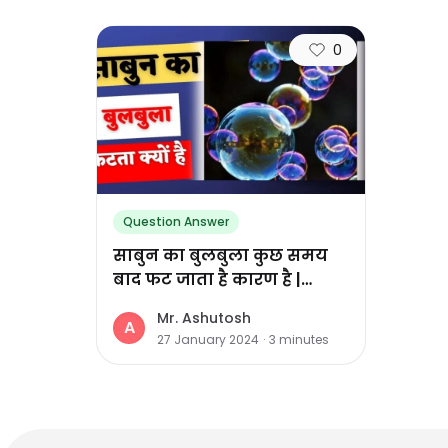
0
Question Answer
साबुन का बुलबुला कुछ समय
बाद फट जाता है कारण है |
Sabun ka bulbula kuch
Mr. Ashutosh
samay baad fat jata hai
A
27 January 2024
·
3
minutes
karan hai