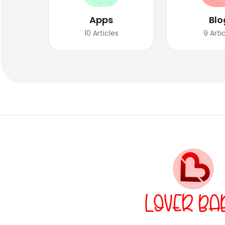
Apps
Blo
10
Articles
9
Arti