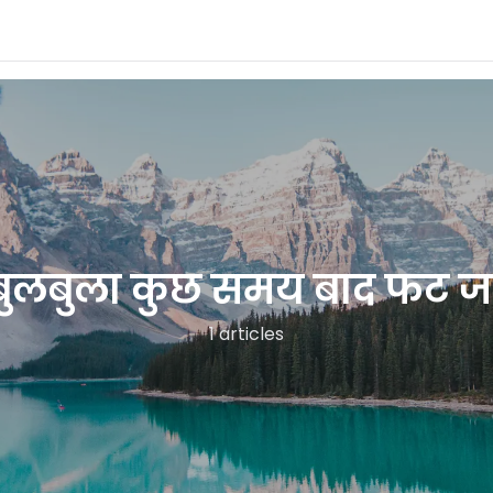
बुलबुला कुछ समय बाद फट जात
1 articles