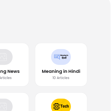
ing News
Meaning in Hindi
Articles
10
Articles