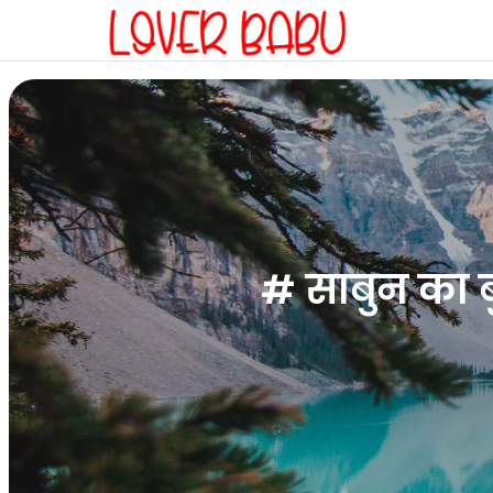
# साबुन का 