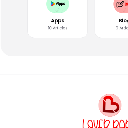
Apps
Blo
10
Articles
9
Arti