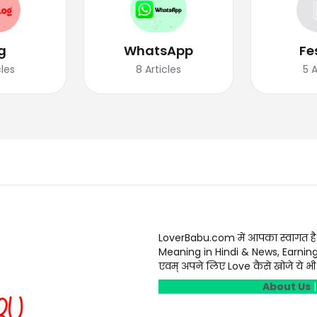
g
WhatsApp
Fe
cles
8
Articles
5
A
LoverBabu.com में आपका स्वागत है
Meaning in Hindi & News, Earnin
एवम् अपने लिए Love कैसे खोजे ये भी स
About Us