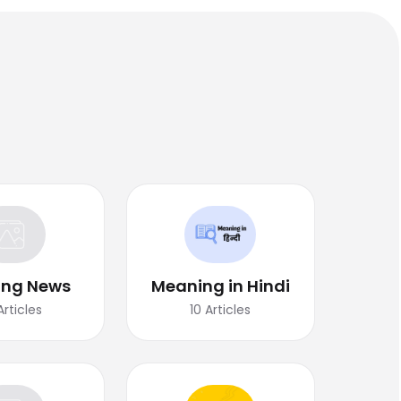
ing News
Meaning in Hindi
Articles
10
Articles