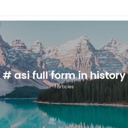
# asi full form in history
1 articles