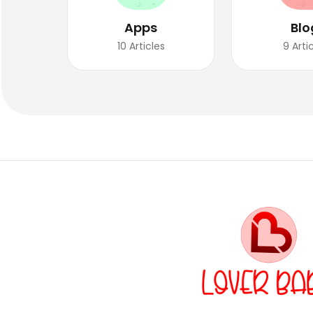
Apps
Blo
10
Articles
9
Arti