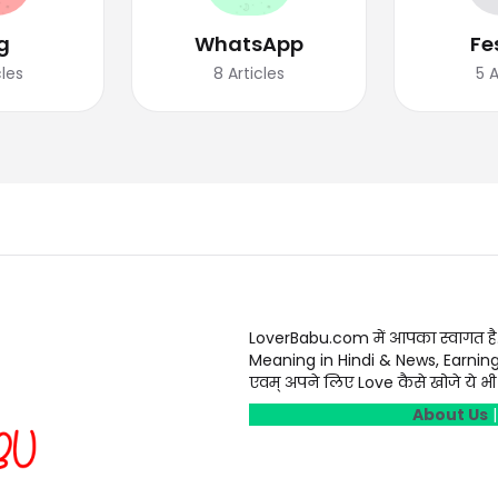
g
WhatsApp
Fe
cles
8
Articles
5
A
LoverBabu.com में आपका स्वागत है
Meaning in Hindi & News, Earnin
एवम् अपने लिए Love कैसे खोजे ये भी स
About Us