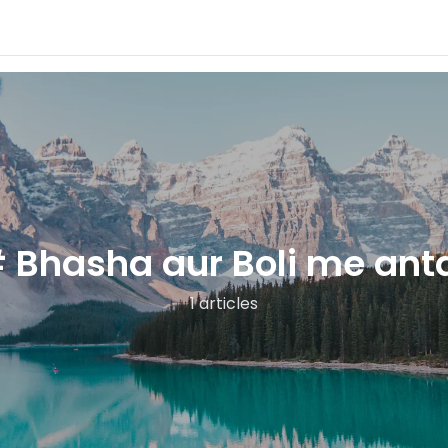
 Bhasha aur Boli me ant
1 articles