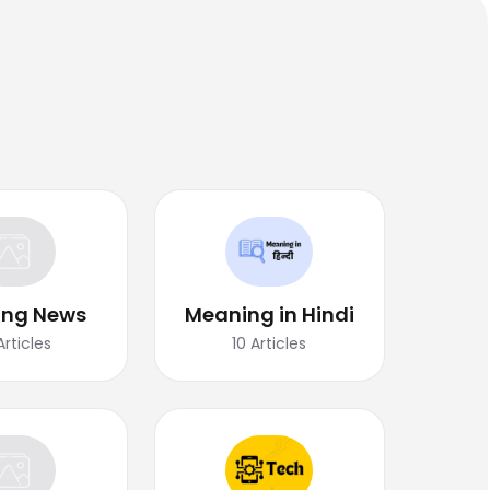
ing News
Meaning in Hindi
Articles
10
Articles