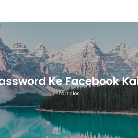
assword Ke Facebook Ka
1 articles