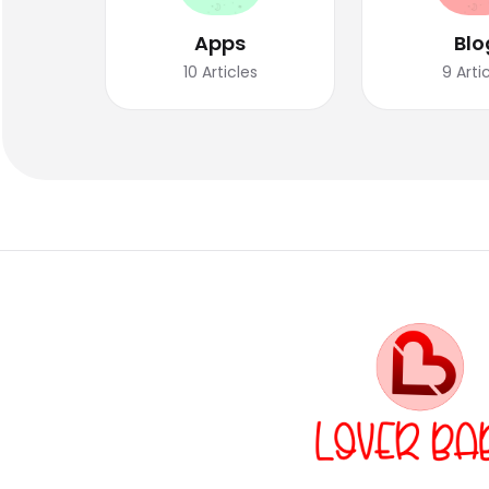
Apps
Blo
10
Articles
9
Arti