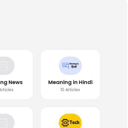
ing News
Meaning in Hindi
Articles
10
Articles