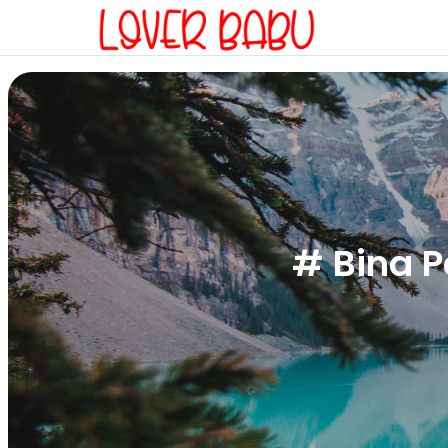
# Bina P