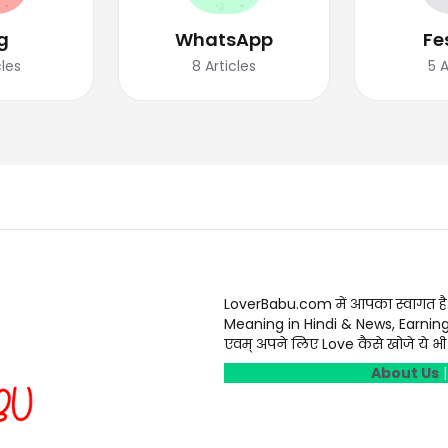
g
WhatsApp
Fe
cles
8
Articles
5
A
LoverBabu.com में आपका स्वागत है
Meaning in Hindi & News, Earnin
एवम् अपने लिए Love कैसे खोजे ये भी स
About Us