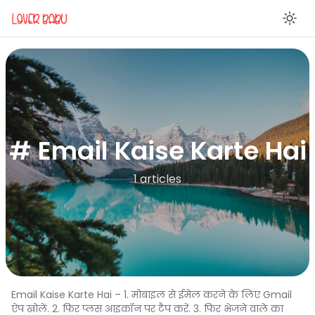
En
# Email Kaise Karte Hai
1 articles
Email Kaise Karte Hai – 1. मोबाइल से ईमेल करने के लिए Gmail
ऐप खोलें. 2. फिर प्लस आइकॉन पर टैप करें. 3. फिर भेजने वाले का