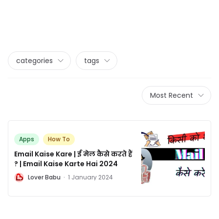
categories
tags
Most Recent
Apps
How To
Email Kaise Kare | ई मेल कैसे करते हैं
? | Email Kaise Karte Hai 2024
L
Lover Babu
·
1 January 2024