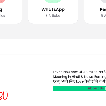
g
WhatsApp
Fe
cles
8
Articles
5
A
LoverBabu.com में आपका स्वागत है
Meaning in Hindi & News, Earnin
एवम् अपने लिए Love कैसे खोजे ये भी स
About Us