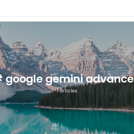
 google gemini advanc
1 articles