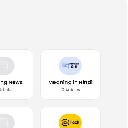
ing News
Meaning in Hindi
Articles
10
Articles