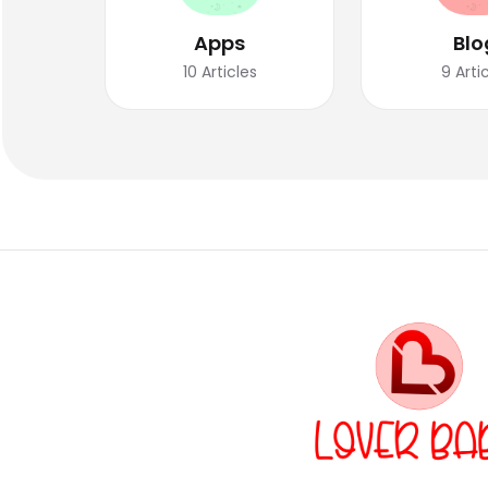
Apps
Blo
10
Articles
9
Arti