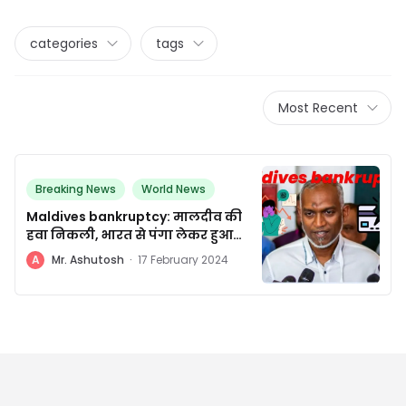
categories
tags
Most Recent
Breaking News
World News
Maldives bankruptcy: मालदीव की
हवा निकली, भारत से पंगा लेकर हुआ
बर्बाद
A
Mr. Ashutosh
·
17 February 2024