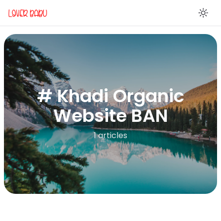
En
# Khadi Organic
Website BAN
1 articles