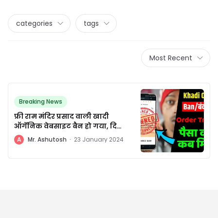
categories
tags
Most Recent
Breaking News
फ्री राम मंदिर प्रसाद वाली खादी
ऑर्गेनिक वेबसाइट बैन हो गया, दिल्ली
हाई कोर्ट का झटका.
A
Mr. Ashutosh
·
23 January 2024