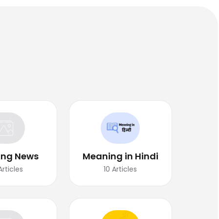
ing News
Meaning in Hindi
Articles
10
Articles