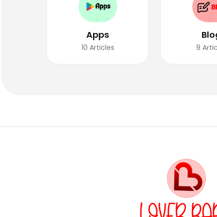
Apps
Blo
10
Articles
9
Arti