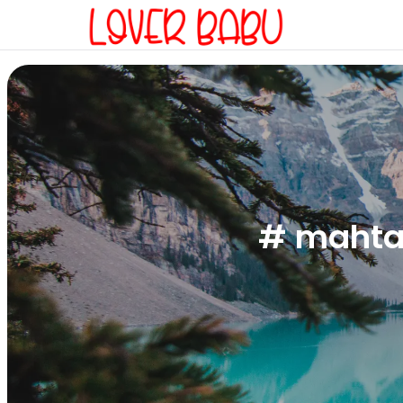
# mahtar