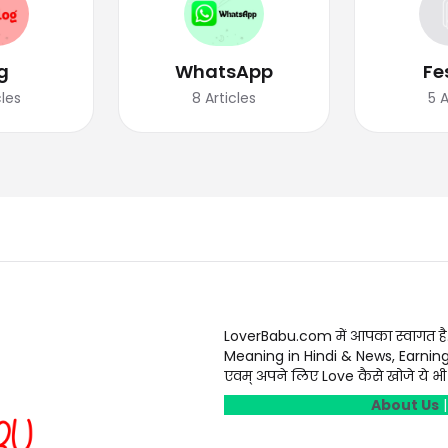
g
WhatsApp
Fe
cles
8
Articles
5
A
LoverBabu.com में आपका स्वागत है
Meaning in Hindi & News, Earnin
एवम् अपने लिए Love कैसे खोजे ये भी स
About Us