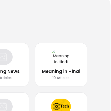
ing News
Meaning in Hindi
Articles
10
Articles