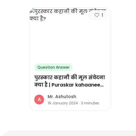
1
Question Answer
पुरस्कार कहानी की मूल संवेदना
क्या है | Puraskar kahaanee
kee mool samvedna kya
Mr. Ashutosh
hai?
A
19 January 2024
·
3
minutes