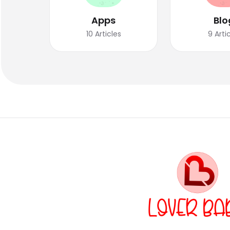
Apps
Blo
10
Articles
9
Arti