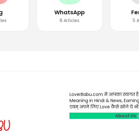
g
WhatsApp
Fe
cles
8
Articles
5
A
LoverBabu.com में आपका स्वागत है
Meaning in Hindi & News, Earnin
एवम् अपने लिए Love कैसे खोजे ये भी स
About Us