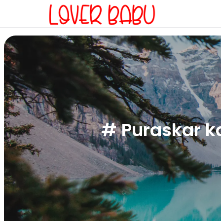
# Puraskar 