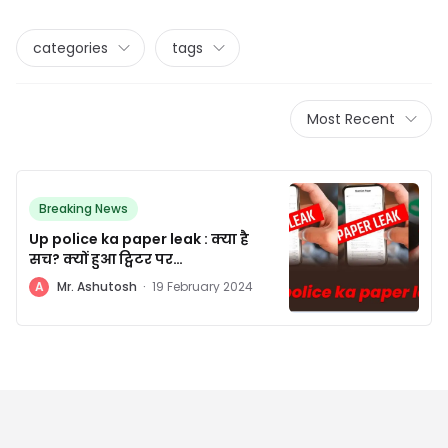
categories
tags
Most Recent
Breaking News
Up police ka paper leak : क्या है
सच? क्यों हुआ ट्विटर पर
#UPP_Paper_leak ट्रेंड
A
Mr. Ashutosh
·
19 February 2024