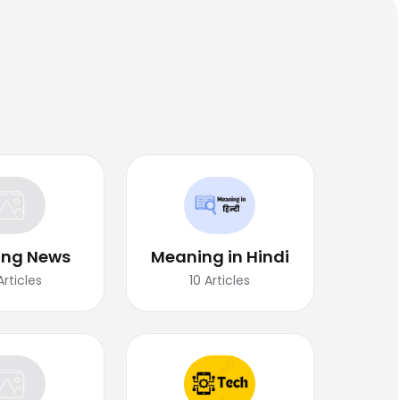
ing News
Meaning in Hindi
Articles
10
Articles