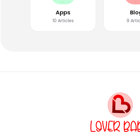
Apps
Blo
10
Articles
9
Arti