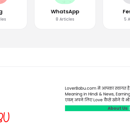
g
WhatsApp
Fe
cles
8
Articles
5
A
LoverBabu.com में आपका स्वागत है
Meaning in Hindi & News, Earnin
एवम् अपने लिए Love कैसे खोजे ये भी स
About Us