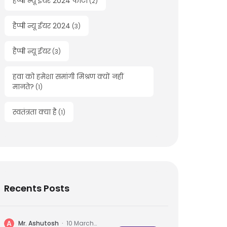
हैप्पी न्यू ईयर 2024 फोटो
(
2
)
हैप्पी न्यू ईयर 2024
(
3
)
हैप्पी न्यू ईयर
(
3
)
हवा को हमेशा समांगी मिश्रण क्यों नहीं
मानते?
(
1
)
स्वतंत्रता क्या है
(
1
)
Recents Posts
A
Mr. Ashutosh
·
10 March