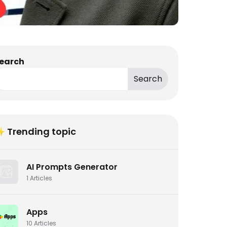
earch
Search
 Trending topic
AI Prompts Generator
1
Articles
Apps
10
Articles