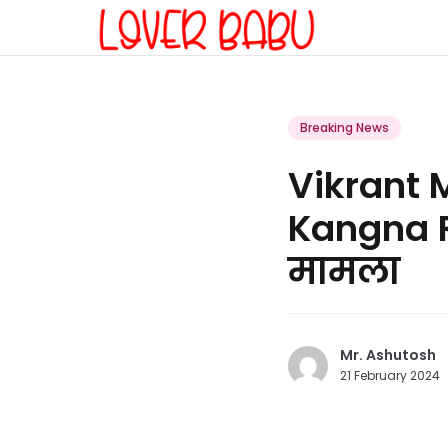
Breaking News
Vikrant 
Kangna R
मामला
Mr. Ashutosh
21 February 2024