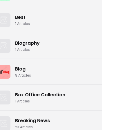
Best
1
Articles
Biography
1
Articles
Blog
9
Articles
Box Office Collection
1
Articles
Breaking News
23
Articles