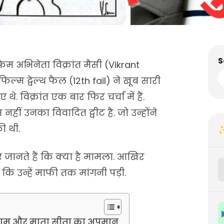
S
ेम अभिनेता विक्रांत मैसी (Vikrant
्म ट्वेल्थ फैल (12th fail) ने खूब सारी
थे. विक्रांत एक बार फिर चर्चा में हैं.
ीं उनका विवादित ट्वीट है. जो उन्होंने
ी थी.
✨
ईए जानते हैं कि क्या है मामला. आखिर
ा कि उन्हें माफी तक मांगनी पड़ी.
 राम और माता सीता का अपमान