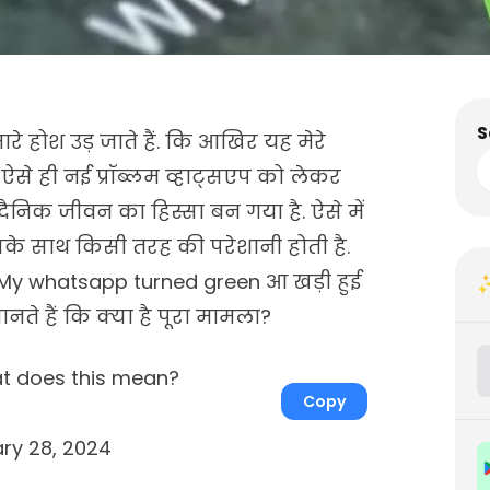
S
ारे होश उड़ जाते हैं. कि आखिर यह मेरे
 ऐसे ही नई प्रॉब्लम व्हाट्सएप को लेकर
दैनिक जीवन का हिस्सा बन गया है. ऐसे में
सके साथ किसी तरह की परेशानी होती है.
ी My whatsapp turned green आ खड़ी हुई
✨
ानते हैं कि क्या है पूरा मामला?
t does this mean?
Copy
ry 28, 2024