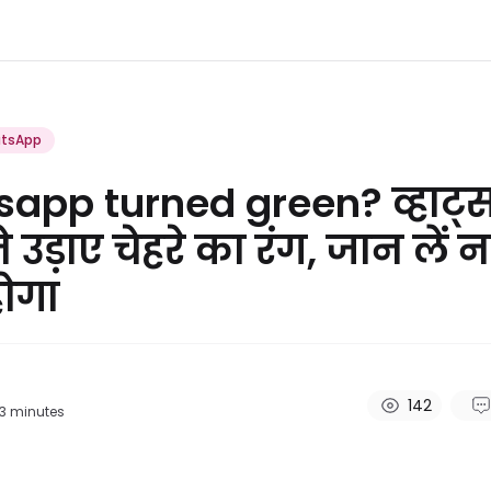
tsApp
app turned green? व्हाट्
े उड़ाए चेहरे का रंग, जान लें न
ोगा
142
3
minutes