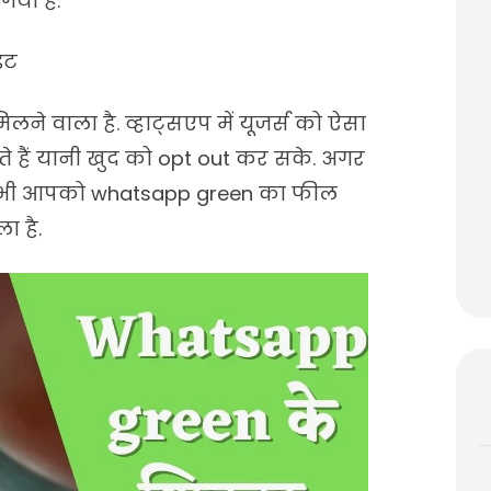
या है.
ेट
े वाला है. व्हाट्सएप में यूजर्स को ऐसा
े हैं यानी खुद को opt out कर सके. अगर
र भी आपको whatsapp green का फील
ा है.