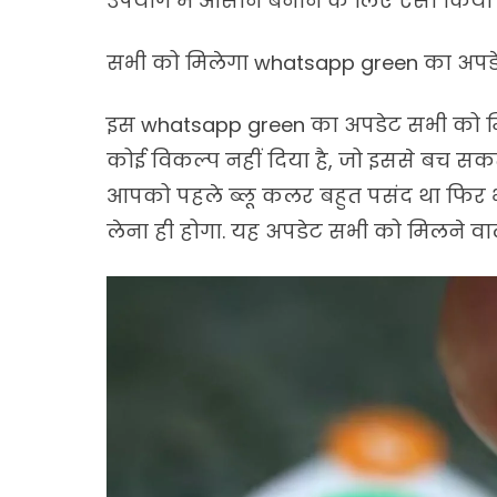
उपयोग में आसान बनाने के लिए ऐसा किया ग
सभी को मिलेगा whatsapp green का अपड
इस whatsapp green का अपडेट सभी को मिलन
कोई विकल्प नहीं दिया है, जो इससे बच सकत
आपको पहले ब्लू कलर बहुत पसंद था फि
लेना ही होगा. यह अपडेट सभी को मिलने वाल