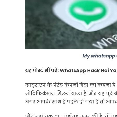
My whatsapp 
यह पोस्ट भी पढ़े:
WhatsApp Hack Hai Ya 
व्हाट्सएप के पैरंट कंपनी मेटा का कहना 
नोटिफिकेशन मिलने वाला है. और यह पूरे ग्रीन
अगर आपके साथ है पहले हो गया है तो आपको
और जहां तक बात एंड्रॉयड यूजर की है, तो एं