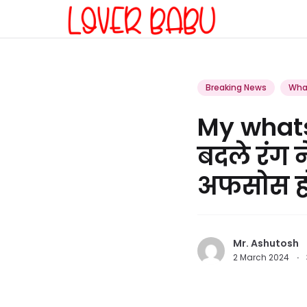
Breaking News
Wha
My whats
बदले रंग न
अफसोस ह
Mr. Ashutosh
2 March 2024
·