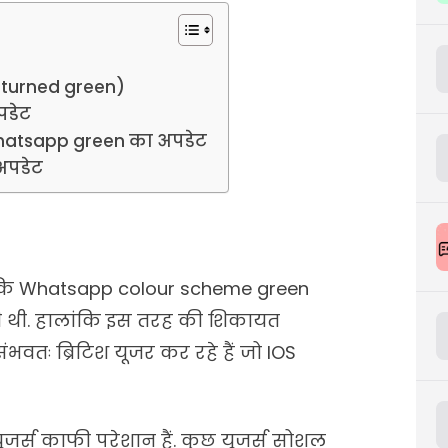
 turned green)
पडेट
Whatsapp green का अपडेट
अपडेट
हैं कि Whatsapp colour scheme green
ती थी. हालांकि इस तरह की शिकायत
भवतः ब्रिटिश यूजर कर रहे हैं जो IOS
जर्स काफी परेशान हैं. कुछ यूजर्स सोशल