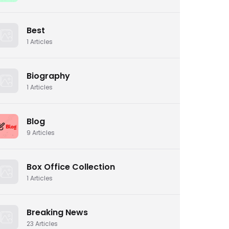
Best
1
Articles
Biography
1
Articles
Blog
9
Articles
Box Office Collection
1
Articles
Breaking News
23
Articles