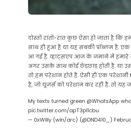
दोस्तों रातों-रात कुछ ऐसा हो जाता है कि हम
साथ ही हुआ है या यह सबकी प्रॉब्लम है. एक
आ गई है. व्हाट्सएप आज के जमाने में हमारे 
अगर उसके साथ कोई छेड़छाड़ होती है. या उ
तो हम परेशान होते हैं. ऐसी ही एक परेशान
है, जो यूजर्स को परेशान कर रही है. तो यह ज
My texts turned green
@WhatsApp
wha
pic.twitter.com/apT3pl1cbu
— 0xWilly (win/arc) (@DND410_)
Februa