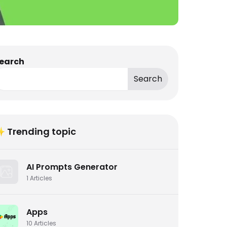
earch
Search
 Trending topic
AI Prompts Generator
1
Articles
Apps
10
Articles