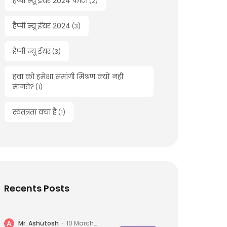
हैप्पी न्यू ईयर 2024 फोटो
(
2
)
हैप्पी न्यू ईयर 2024
(
3
)
हैप्पी न्यू ईयर
(
3
)
हवा को हमेशा समांगी मिश्रण क्यों नहीं
मानते?
(
1
)
स्वतंत्रता क्या है
(
1
)
Recents Posts
A
Mr. Ashutosh
·
10 March