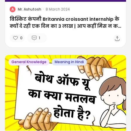
A
Mr. Ashutosh
·
8 March 2024
बिस्किट कंपनी Britannia croissant internship के
क्यों दे रही एक दिन का 3 लाख | आप कहीं मिस न कर
जाए
0
1
General Knowledge
Meaning in Hindi