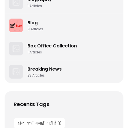
1
Articles
Blog
9
Articles
Box Office Collection
1
Articles
Breaking News
23
Articles
Recents Tags
होली क्यों मनाई जाती है
(
1
)