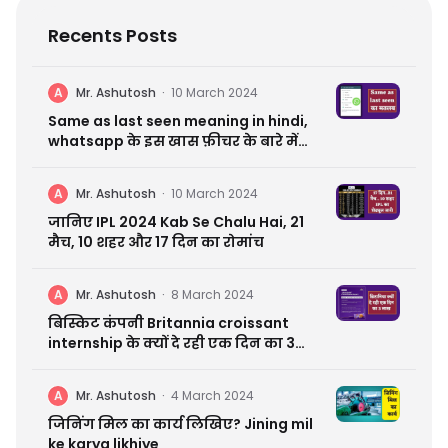
Recents Posts
A
Mr. Ashutosh
·
10 March 2024
Same as last seen meaning in hindi,
whatsapp के इस खास फ़ीचर के बारे में
जानें सब कुछ
A
Mr. Ashutosh
·
10 March 2024
जानिए IPL 2024 Kab Se Chalu Hai, 21
मैच, 10 शहर और 17 दिन का रोमांच
A
Mr. Ashutosh
·
8 March 2024
बिस्किट कंपनी Britannia croissant
internship के क्यों दे रही एक दिन का 3
लाख | आप कहीं मिस न कर जाए
A
Mr. Ashutosh
·
4 March 2024
जिनिंग मिल का कार्य लिखिए? Jining mil
ke karya likhiye