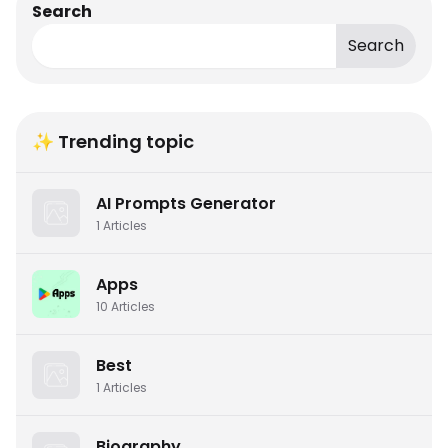
Search
Search
✨ Trending topic
AI Prompts Generator
1
Articles
Apps
10
Articles
Best
1
Articles
Biography