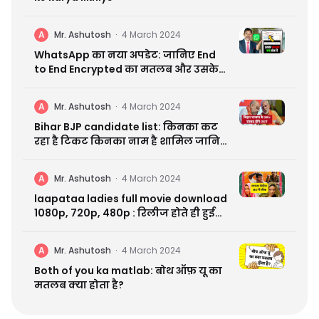
A
Mr. Ashutosh
·
4 March 2024
WhatsApp का नया अपडेट: जानिए End
to End Encrypted का मतलब और उसके
फायदे
A
Mr. Ashutosh
·
4 March 2024
Bihar BJP candidate list: किनका कट
रहा है टिकट किनका नाम है शामिल जानिए
सबकुछ
A
Mr. Ashutosh
·
4 March 2024
laapataa ladies full movie download
1080p, 720p, 480p : रिलीज होते ही हुई
लीक
A
Mr. Ashutosh
·
4 March 2024
Both of you ka matlab: बोथ ऑफ़ यू का
मतलब क्या होता है?