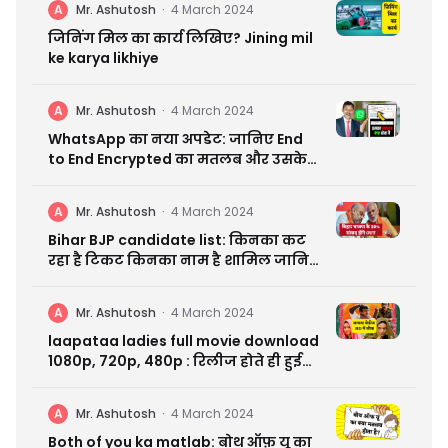
A
Mr. Ashutosh
·
4 March 2024
जिनिंग मिल का कार्य लिखिए? Jining mil
ke karya likhiye
A
Mr. Ashutosh
·
4 March 2024
WhatsApp का नया अपडेट: जानिए End
to End Encrypted का मतलब और उसके
फायदे
A
Mr. Ashutosh
·
4 March 2024
Bihar BJP candidate list: किनका कट
रहा है टिकट किनका नाम है शामिल जानिए
सबकुछ
A
Mr. Ashutosh
·
4 March 2024
laapataa ladies full movie download
1080p, 720p, 480p : रिलीज होते ही हुई
लीक
A
Mr. Ashutosh
·
4 March 2024
Both of you ka matlab: बोथ ऑफ़ यू का