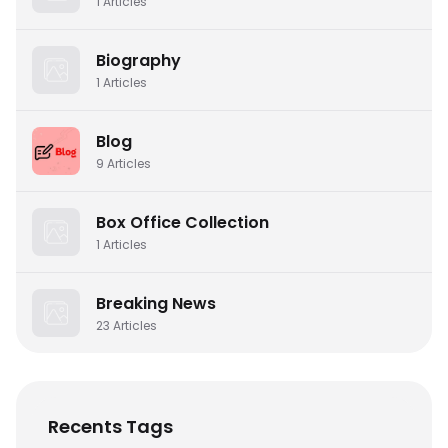
1
Articles
Biography
1
Articles
Blog
9
Articles
Box Office Collection
1
Articles
Breaking News
23
Articles
Recents Tags