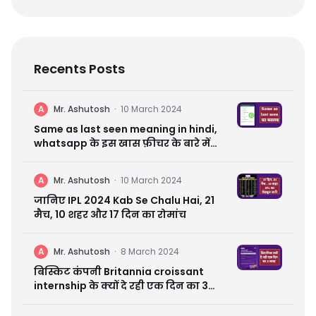
Recents Posts
A
Mr. Ashutosh
·
10 March 2024
Same as last seen meaning in hindi,
whatsapp के इस खास फ़ीचर के बारे में
जानें सब कुछ
A
Mr. Ashutosh
·
10 March 2024
जानिए IPL 2024 Kab Se Chalu Hai, 21
मैच, 10 शहर और 17 दिन का रोमांच
A
Mr. Ashutosh
·
8 March 2024
बिस्किट कंपनी Britannia croissant
internship के क्यों दे रही एक दिन का 3
लाख | आप कहीं मिस न कर जाए