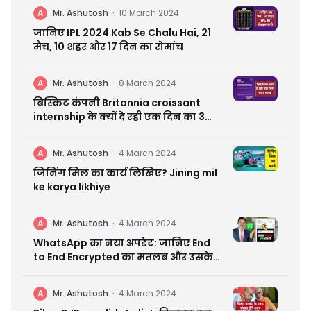
A
Mr. Ashutosh
·
10 March 2024
जानिए IPL 2024 Kab Se Chalu Hai, 21
मैच, 10 शहर और 17 दिन का रोमांच
A
Mr. Ashutosh
·
8 March 2024
बिस्किट कंपनी Britannia croissant
internship के क्यों दे रही एक दिन का 3
लाख | आप कहीं मिस न कर जाए
A
Mr. Ashutosh
·
4 March 2024
जिनिंग मिल का कार्य लिखिए? Jining mil
ke karya likhiye
A
Mr. Ashutosh
·
4 March 2024
WhatsApp का नया अपडेट: जानिए End
to End Encrypted का मतलब और उसके
फायदे
A
Mr. Ashutosh
·
4 March 2024