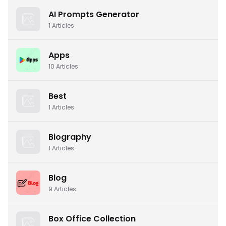
AI Prompts Generator
1
Articles
Apps
10
Articles
Best
1
Articles
Biography
1
Articles
Blog
9
Articles
Box Office Collection