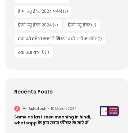
हैप्पी न्यू ईयर 2024 फोटो
(
2
)
हैप्पी न्यू ईयर 2024
हैप्पी न्यू ईयर
(
3
)
(
3
)
हवा को हमेशा समांगी मिश्रण क्यों नहीं मानते?
(
1
)
स्वतंत्रता क्या है
(
1
)
Recents Posts
A
Mr. Ashutosh
·
10 March 2024
Same as last seen meaning in hindi,
whatsapp के इस खास फ़ीचर के बारे में
जानें सब कुछ