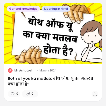
General Knowledge
Meaning in Hindi
A
Mr. Ashutosh
·
4 March 2024
Both of you ka matlab: बोथ ऑफ़ यू का मतलब
क्या होता है?
0
0