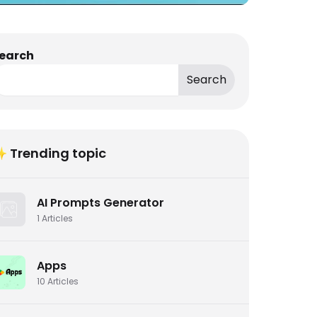
earch
Search
 Trending topic
AI Prompts Generator
1
Articles
Apps
10
Articles