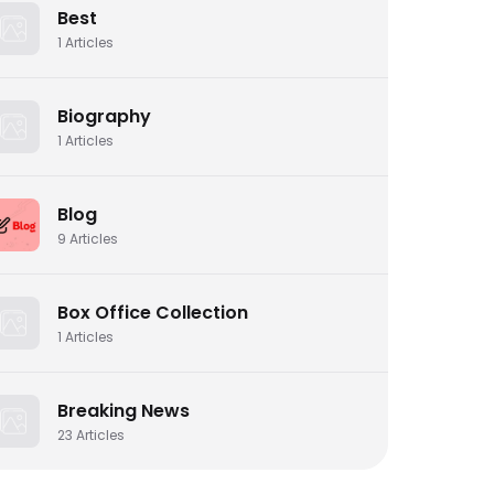
Best
1
Articles
Biography
1
Articles
Blog
9
Articles
Box Office Collection
1
Articles
Breaking News
23
Articles