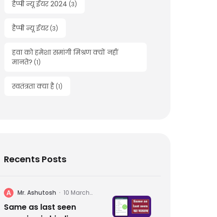
हैप्पी न्यू ईयर 2024
(
3
)
हैप्पी न्यू ईयर
(
3
)
हवा को हमेशा समांगी मिश्रण क्यों नहीं
मानते?
(
1
)
स्वतंत्रता क्या है
(
1
)
Recents Posts
A
Mr. Ashutosh
·
10 March
2024
Same as last seen